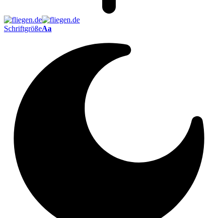
Schriftgröße
Aa