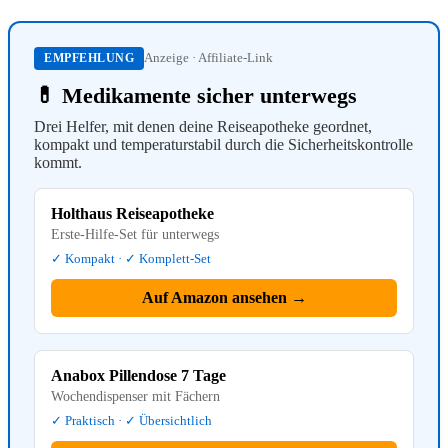
Anzeige · Affiliate-Link
EMPFEHLUNG
💊 Medikamente sicher unterwegs
Drei Helfer, mit denen deine Reiseapotheke geordnet,
kompakt und temperaturstabil durch die Sicherheitskontrolle
kommt.
Holthaus Reiseapotheke
Erste-Hilfe-Set für unterwegs
✓ Kompakt · ✓ Komplett-Set
Auf Amazon ansehen →
Anabox Pillendose 7 Tage
Wochendispenser mit Fächern
✓ Praktisch · ✓ Übersichtlich