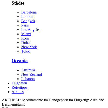
Städte
Barcelona
London
Bangkok
Paris
Los Angeles
Miami
Rom
Dubai
New York
Tokio
Oceania
Australia
New Zealand
Lebanon
Flughäfen
Reisetipps
Airlines
AKTUELL:
Medikamente im Handgepäck im Flugzeug: Ärztliche
Bescheinigung