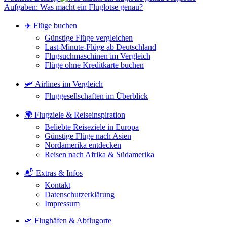
Aufgaben: Was macht ein Fluglotse genau?
✈️ Flüge buchen
Günstige Flüge vergleichen
Last-Minute-Flüge ab Deutschland
Flugsuchmaschinen im Vergleich
Flüge ohne Kreditkarte buchen
🛩️ Airlines im Vergleich
Fluggesellschaften im Überblick
🌍 Flugziele & Reiseinspiration
Beliebte Reiseziele in Europa
Günstige Flüge nach Asien
Nordamerika entdecken
Reisen nach Afrika & Südamerika
📬 Extras & Infos
Kontakt
Datenschutzerklärung
Impressum
🛫 Flughäfen & Abflugorte