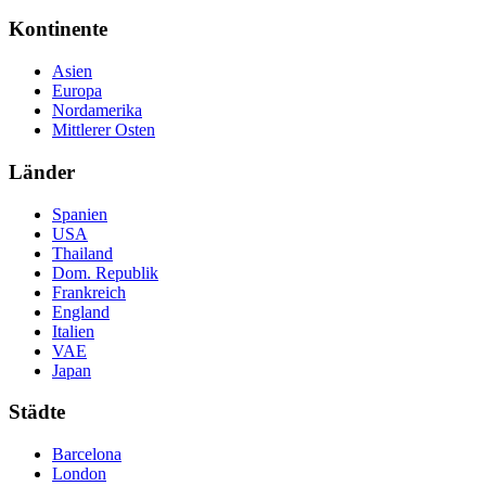
Kontinente
Asien
Europa
Nordamerika
Mittlerer Osten
Länder
Spanien
USA
Thailand
Dom. Republik
Frankreich
England
Italien
VAE
Japan
Städte
Barcelona
London