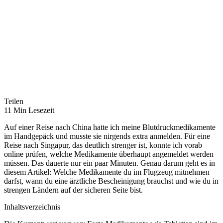
Teilen
11 Min Lesezeit
Auf einer Reise nach China hatte ich meine Blutdruckmedikamente
im Handgepäck und musste sie nirgends extra anmelden. Für eine
Reise nach Singapur, das deutlich strenger ist, konnte ich vorab
online prüfen, welche Medikamente überhaupt angemeldet werden
müssen. Das dauerte nur ein paar Minuten. Genau darum geht es in
diesem Artikel: Welche Medikamente du im Flugzeug mitnehmen
darfst, wann du eine ärztliche Bescheinigung brauchst und wie du in
strengen Ländern auf der sicheren Seite bist.
Inhaltsverzeichnis