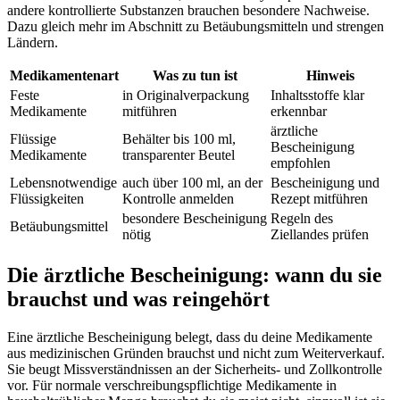
andere kontrollierte Substanzen brauchen besondere Nachweise.
Dazu gleich mehr im Abschnitt zu Betäubungsmitteln und strengen
Ländern.
Medikamentenart
Was zu tun ist
Hinweis
Feste
in Originalverpackung
Inhaltsstoffe klar
Medikamente
mitführen
erkennbar
ärztliche
Flüssige
Behälter bis 100 ml,
Bescheinigung
Medikamente
transparenter Beutel
empfohlen
Lebensnotwendige
auch über 100 ml, an der
Bescheinigung und
Flüssigkeiten
Kontrolle anmelden
Rezept mitführen
besondere Bescheinigung
Regeln des
Betäubungsmittel
nötig
Ziellandes prüfen
Die ärztliche Bescheinigung: wann du sie
brauchst und was reingehört
Eine ärztliche Bescheinigung belegt, dass du deine Medikamente
aus medizinischen Gründen brauchst und nicht zum Weiterverkauf.
Sie beugt Missverständnissen an der Sicherheits- und Zollkontrolle
vor. Für normale verschreibungspflichtige Medikamente in