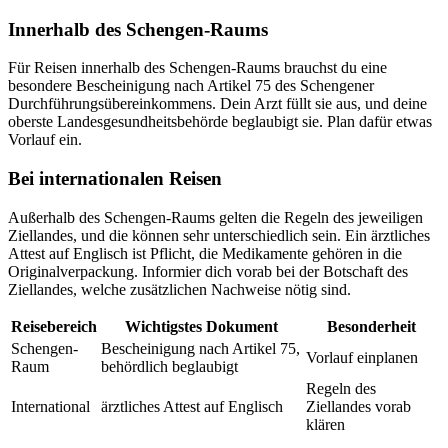
Innerhalb des Schengen-Raums
Für Reisen innerhalb des Schengen-Raums brauchst du eine
besondere Bescheinigung nach Artikel 75 des Schengener
Durchführungsübereinkommens. Dein Arzt füllt sie aus, und deine
oberste Landesgesundheitsbehörde beglaubigt sie. Plan dafür etwas
Vorlauf ein.
Bei internationalen Reisen
Außerhalb des Schengen-Raums gelten die Regeln des jeweiligen
Ziellandes, und die können sehr unterschiedlich sein. Ein ärztliches
Attest auf Englisch ist Pflicht, die Medikamente gehören in die
Originalverpackung. Informier dich vorab bei der Botschaft des
Ziellandes, welche zusätzlichen Nachweise nötig sind.
Reisebereich
Wichtigstes Dokument
Besonderheit
Schengen-
Bescheinigung nach Artikel 75,
Vorlauf einplanen
Raum
behördlich beglaubigt
Regeln des
International
ärztliches Attest auf Englisch
Ziellandes vorab
klären