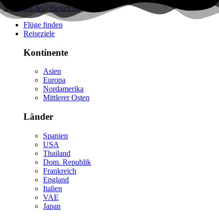
Flüge finden
Reiseziele
Kontinente
Asien
Europa
Nordamerika
Mittlerer Osten
Länder
Spanien
USA
Thailand
Dom. Republik
Frankreich
England
Italien
VAE
Japan