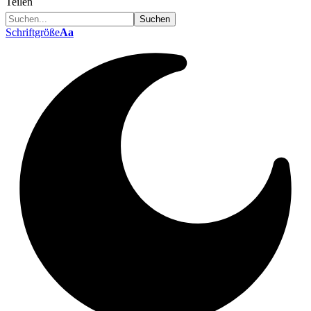
Teilen
Schriftgröße
Aa