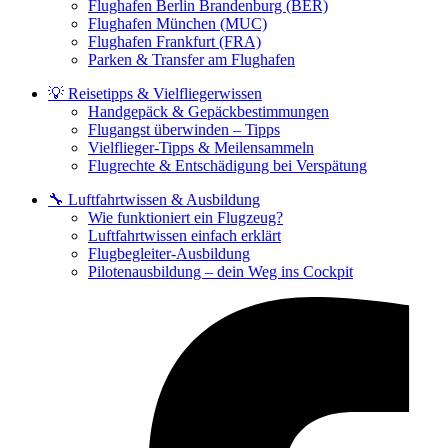
Flughafen Berlin Brandenburg (BER)
Flughafen München (MUC)
Flughafen Frankfurt (FRA)
Parken & Transfer am Flughafen
💡 Reisetipps & Vielfliegerwissen
Handgepäck & Gepäckbestimmungen
Flugangst überwinden – Tipps
Vielflieger-Tipps & Meilensammeln
Flugrechte & Entschädigung bei Verspätung
🔧 Luftfahrtwissen & Ausbildung
Wie funktioniert ein Flugzeug?
Luftfahrtwissen einfach erklärt
Flugbegleiter-Ausbildung
Pilotenausbildung – dein Weg ins Cockpit