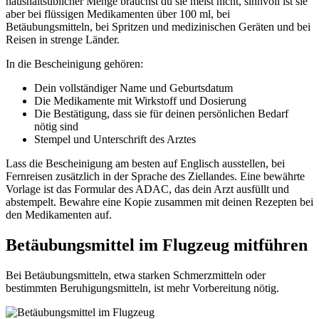
haushaltsüblicher Menge brauchst du sie meist nicht, sinnvoll ist sie
aber bei flüssigen Medikamenten über 100 ml, bei
Betäubungsmitteln, bei Spritzen und medizinischen Geräten und bei
Reisen in strenge Länder.
In die Bescheinigung gehören:
Dein vollständiger Name und Geburtsdatum
Die Medikamente mit Wirkstoff und Dosierung
Die Bestätigung, dass sie für deinen persönlichen Bedarf
nötig sind
Stempel und Unterschrift des Arztes
Lass die Bescheinigung am besten auf Englisch ausstellen, bei
Fernreisen zusätzlich in der Sprache des Ziellandes. Eine bewährte
Vorlage ist das Formular des ADAC, das dein Arzt ausfüllt und
abstempelt. Bewahre eine Kopie zusammen mit deinen Rezepten bei
den Medikamenten auf.
Betäubungsmittel im Flugzeug mitführen
Bei Betäubungsmitteln, etwa starken Schmerzmitteln oder
bestimmten Beruhigungsmitteln, ist mehr Vorbereitung nötig.