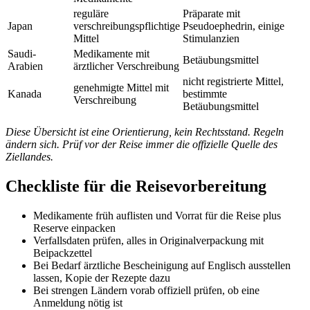
reguläre
Präparate mit
Japan
verschreibungspflichtige
Pseudoephedrin, einige
Mittel
Stimulanzien
Saudi-
Medikamente mit
Betäubungsmittel
Arabien
ärztlicher Verschreibung
nicht registrierte Mittel,
genehmigte Mittel mit
Kanada
bestimmte
Verschreibung
Betäubungsmittel
Diese Übersicht ist eine Orientierung, kein Rechtsstand. Regeln
ändern sich. Prüf vor der Reise immer die offizielle Quelle des
Ziellandes.
Checkliste für die Reisevorbereitung
Medikamente früh auflisten und Vorrat für die Reise plus
Reserve einpacken
Verfallsdaten prüfen, alles in Originalverpackung mit
Beipackzettel
Bei Bedarf ärztliche Bescheinigung auf Englisch ausstellen
lassen, Kopie der Rezepte dazu
Bei strengen Ländern vorab offiziell prüfen, ob eine
Anmeldung nötig ist