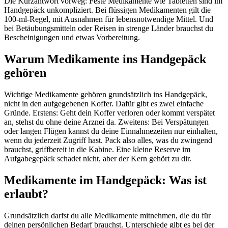
Die Kurzantwort vorweg: Feste Medikamente wie Tabletten sind im
Handgepäck unkompliziert. Bei flüssigen Medikamenten gilt die
100-ml-Regel, mit Ausnahmen für lebensnotwendige Mittel. Und
bei Betäubungsmitteln oder Reisen in strenge Länder brauchst du
Bescheinigungen und etwas Vorbereitung.
Warum Medikamente ins Handgepäck
gehören
Wichtige Medikamente gehören grundsätzlich ins Handgepäck,
nicht in den aufgegebenen Koffer. Dafür gibt es zwei einfache
Gründe. Erstens: Geht dein Koffer verloren oder kommt verspätet
an, stehst du ohne deine Arznei da. Zweitens: Bei Verspätungen
oder langen Flügen kannst du deine Einnahmezeiten nur einhalten,
wenn du jederzeit Zugriff hast. Pack also alles, was du zwingend
brauchst, griffbereit in die Kabine. Eine kleine Reserve im
Aufgabegepäck schadet nicht, aber der Kern gehört zu dir.
Medikamente im Handgepäck: Was ist
erlaubt?
Grundsätzlich darfst du alle Medikamente mitnehmen, die du für
deinen persönlichen Bedarf brauchst. Unterschiede gibt es bei der