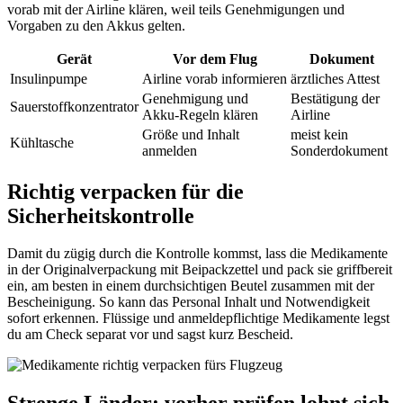
vorab mit der Airline klären, weil teils Genehmigungen und
Vorgaben zu den Akkus gelten.
Gerät
Vor dem Flug
Dokument
Insulinpumpe
Airline vorab informieren
ärztliches Attest
Genehmigung und
Bestätigung der
Sauerstoffkonzentrator
Akku-Regeln klären
Airline
Größe und Inhalt
meist kein
Kühltasche
anmelden
Sonderdokument
Richtig verpacken für die
Sicherheitskontrolle
Damit du zügig durch die Kontrolle kommst, lass die Medikamente
in der Originalverpackung mit Beipackzettel und pack sie griffbereit
ein, am besten in einem durchsichtigen Beutel zusammen mit der
Bescheinigung. So kann das Personal Inhalt und Notwendigkeit
sofort erkennen. Flüssige und anmeldepflichtige Medikamente legst
du am Check separat vor und sagst kurz Bescheid.